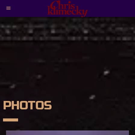
menu
PHOTOS