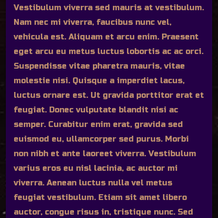
Vestibulum viverra sed mauris at vestibulum.
Nam nec mi viverra, faucibus nunc vel,
vehicula est. Aliquam et arcu enim. Praesent
eget arcu eu metus luctus lobortis ac ac orci.
Suspendisse vitae pharetra mauris, vitae
molestie nisi. Quisque a imperdiet lacus,
luctus ornare est. Ut gravida porttitor erat et
feugiat. Donec vulputate blandit nisi ac
semper. Curabitur enim erat, gravida sed
euismod eu, ullamcorper sed purus. Morbi
non nibh et ante laoreet viverra. Vestibulum
varius eros eu nisl lacinia, ac auctor mi
viverra. Aenean luctus nulla vel metus
feugiat vestibulum. Etiam sit amet libero
auctor, congue risus in, tristique nunc. Sed