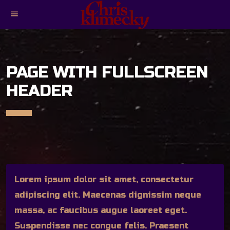
menu
PAGE WITH FULLSCREEN
HEADER
Lorem ipsum dolor sit amet, consectetur
adipiscing elit. Maecenas dignissim neque
massa, ac faucibus augue laoreet eget.
Suspendisse nec congue felis. Praesent